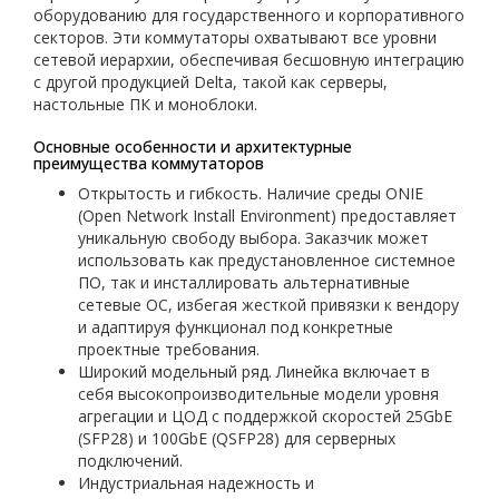
оборудованию для государственного и корпоративного
секторов. Эти коммутаторы охватывают все уровни
сетевой иерархии, обеспечивая бесшовную интеграцию
с другой продукцией Delta, такой как серверы,
настольные ПК и моноблоки.
Основные особенности и архитектурные
преимущества коммутаторов
Открытость и гибкость. Наличие среды ONIE
(Open Network Install Environment) предоставляет
уникальную свободу выбора. Заказчик может
использовать как предустановленное системное
ПО, так и инсталлировать альтернативные
сетевые ОС, избегая жесткой привязки к вендору
и адаптируя функционал под конкретные
проектные требования.
Широкий модельный ряд. Линейка включает в
себя высокопроизводительные модели уровня
агрегации и ЦОД с поддержкой скоростей 25GbE
(SFP28) и 100GbE (QSFP28) для серверных
подключений.
Индустриальная надежность и