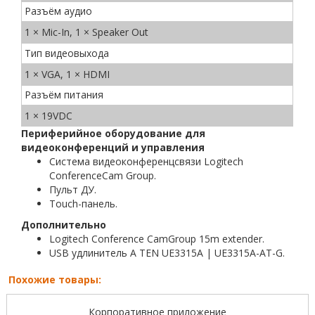
Разъём аудио
1 × Mic-In, 1 × Speaker Out
Тип видеовыхода
1 × VGA, 1 × HDMI
Разъём питания
1 × 19VDC
Периферийное оборудование для
видеоконференций и управления
Система видеоконференцсвязи Logitech
ConferenceCam Group.
Пульт ДУ.
Touch-панель.
Дополнительно
Logitech Conference CamGroup 15m extender.
USB удлинитель A TEN UE3315A | UE3315A-AT-G.
Похожие товары:
Корпоративное приложение