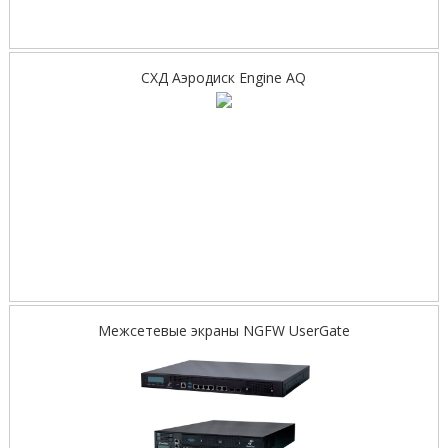
СХД Аэродиск Engine AQ
Межсетевые экраны NGFW UserGate