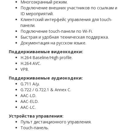
Многоэкранный режим.
Подключение внешних участников по ссылкам и
ID мероприятий.
Клиентский интерфейс управления для touch-
панели.
Подключение touch-панели по Wi-Fi.
Быстрая и удобная техническая поддержка.
Документация на русском языке.
Поддерживаемые видеокодеки:
H.264 Baseline/High profile.
H.264 AVC.
VP8.
Поддерживаемые аудиокодеки:
G.711 A/μ.
G.722 / G.722.1 & Annex C.
AAC-LD.
AAC-ELD.
AAC-LC.
Устройства управления:
Пульт дистанционного управления.
Touch-панель.