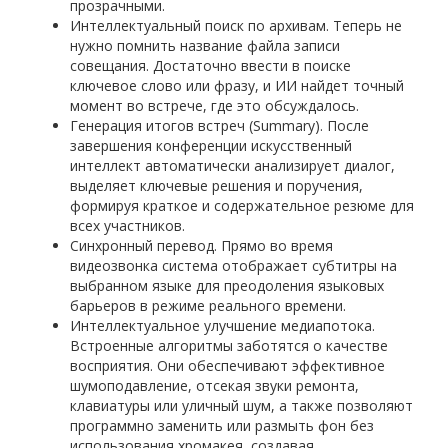
прозрачными.
Интеллектуальный поиск по архивам. Теперь не
нужно помнить название файла записи
совещания. Достаточно ввести в поиске
ключевое слово или фразу, и ИИ найдет точный
момент во встрече, где это обсуждалось.
Генерация итогов встреч (Summary). После
завершения конференции искусственный
интеллект автоматически анализирует диалог,
выделяет ключевые решения и поручения,
формируя краткое и содержательное резюме для
всех участников.
Синхронный перевод. Прямо во время
видеозвонка система отображает субтитры на
выбранном языке для преодоления языковых
барьеров в режиме реального времени.
Интеллектуальное улучшение медиапотока.
Встроенные алгоритмы заботятся о качестве
восприятия. Они обеспечивают эффективное
шумоподавление, отсекая звуки ремонта,
клавиатуры или уличный шум, а также позволяют
программно заменить или размыть фон без
использования хромакея, создавая