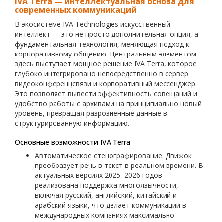
IVA Terra — интеллектуальная основа для
современных коммуникаций
В экосистеме IVA Technologies искусственный
интеллект — это не просто дополнительная опция, а
фундаментальная технология, меняющая подход к
корпоративному общению. Центральным элементом
здесь выступает мощное решение IVA Terra, которое
глубоко интегрировано непосредственно в сервер
видеоконференцсвязи и корпоративный мессенджер.
Это позволяет вывести эффективность совещаний и
удобство работы с архивами на принципиально новый
уровень, превращая разрозненные данные в
структурированную информацию.
Основные возможности IVA Terra
Автоматическое стенографирование. Движок
преобразует речь в текст в реальном времени. В
актуальных версиях 2025–2026 годов
реализована поддержка многоязычности,
включая русский, английский, китайский и
арабский языки, что делает коммуникации в
международных компаниях максимально