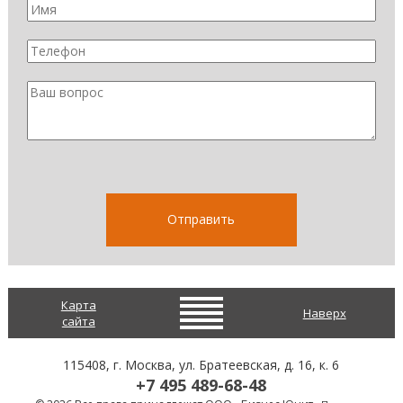
Карта
Наверх
сайта
115408
, г.
Москва
,
ул. Братеевская, д. 16, к. 6
+7 495 489-68-48