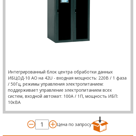
Интегрированный блок центра обработки данных
ИБЦОД-10 AO на 42U - входная мощность: 220В / 1 фаза
/ 50Гц, режимы управления электропитанием:
поддерживает управление электропитанием всех
систем, входной автомат: 100А / 1П, мощность ИБП:
10кВА
Цена по запросу