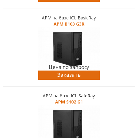
АРМ на базе ICL BasicRay
АРМ B103 G3R
Цена по запросу
Заказать
АРМ на базе ICL SafeRay
АРМ S102 G1