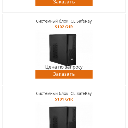
Заказать
Системный блок ICL SafeRay
S102 G1R
Цена по запросу
Заказать
Системный блок ICL SafeRay
S101 G1R