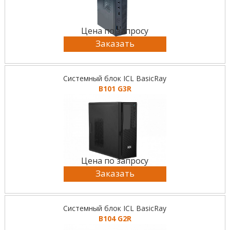
Цена по запросу
Заказать
Системный блок ICL BasicRay
B101 G3R
Цена по запросу
Заказать
Системный блок ICL BasicRay
B104 G2R