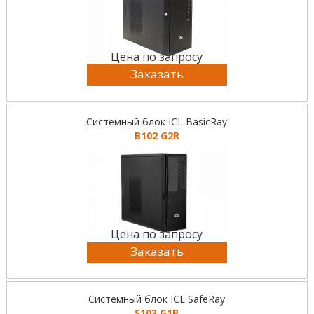
Цена по запросу
Заказать
Системный блок ICL BasicRay
B102 G2R
Цена по запросу
Заказать
Системный блок ICL SafeRay
S103 G1R