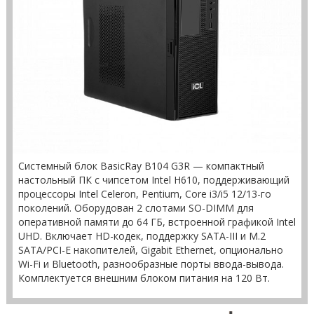
Системный блок BasicRay B104 G3R — компактный
настольный ПК с чипсетом Intel H610, поддерживающий
процессоры Intel Celeron, Pentium, Core i3/i5 12/13-го
поколений. Оборудован 2 слотами SO-DIMM для
оперативной памяти до 64 ГБ, встроенной графикой Intel
UHD. Включает HD-кодек, поддержку SATA-III и M.2
SATA/PCI-E накопителей, Gigabit Ethernet, опционально
Wi-Fi и Bluetooth, разнообразные порты ввода-вывода.
Комплектуется внешним блоком питания на 120 Вт.