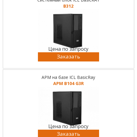
B312
Цена по запросу
Заказать
АРМ на базе ICL BasicRay
АРМ B104 G3R
Цена по запросу
Заказать