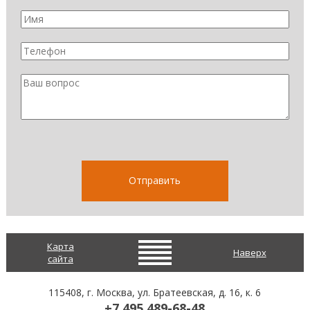
Карта
Наверх
сайта
115408
, г.
Москва
,
ул. Братеевская, д. 16, к. 6
+7 495 489-68-48