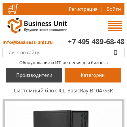
Регистрация
|
Войти
+7 495 489-68-48
info@business-unit.ru
Оборудование и ИТ-решения для бизнеса
Производители
Категории
Системный блок ICL BasicRay B104 G3R