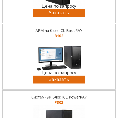
Цена по запросу
Заказать
АРМ на базе ICL BasicRAY
B102
Цена по запросу
Заказать
Системный блок ICL PowerRAY
P302