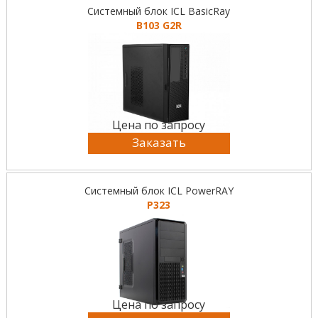
Системный блок ICL BasicRay
B103 G2R
Цена по запросу
Заказать
Системный блок ICL PowerRAY
P323
Цена по запросу