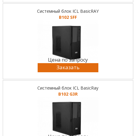
Системный блок ICL BasicRAY
B102 SFF
Цена по запросу
Заказать
Системный блок ICL BasicRay
B102 G3R