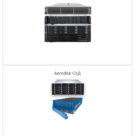
Aerodisk СХД