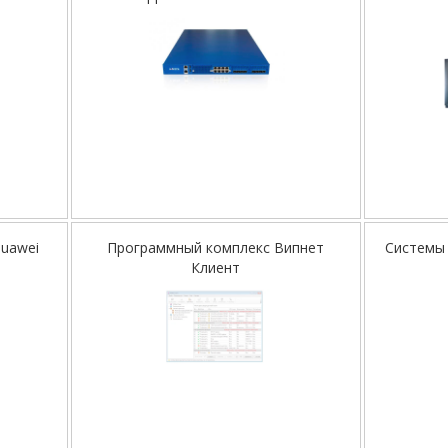
Huawei
Программный комплекс Випнет
Системы 
Клиент