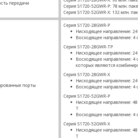
сть передачи
Серия S1720-52GWR-P: 78 млн. пак
Серия S1720-52GWR-X: 132 млн. па
Серия S1720-28GWR-P
Нисходящее направление: 24
Восходящее направление: 4 
Серия S1720-28GWR-TP
Нисходящее направление: 24
Восходящее направление: 4 о
которых являются комбинир
Серия S1720-28GWR-X
Нисходящее направление: 24
ированные порты
Восходящее направление: 4 
Серия S1720-52GWR-P
Нисходящее направление: 48
T
Восходящее направление: 4 
Серия S1720-52GWR-X
Нисходящее направление: 48
T