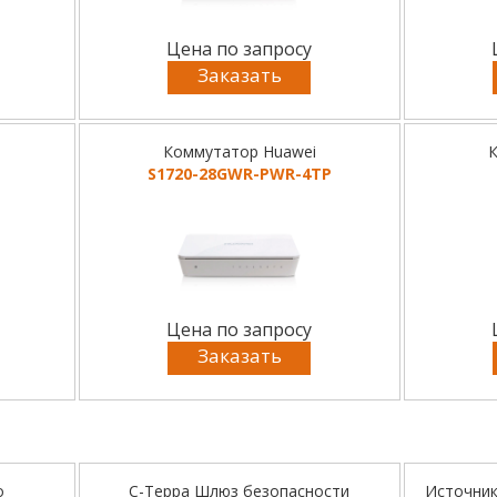
Цена по запросу
Заказать
Коммутатор Huawei
К
S1720-28GWR-PWR-4TP
Цена по запросу
Заказать
о
С-Терра Шлюз безопасности
Источник