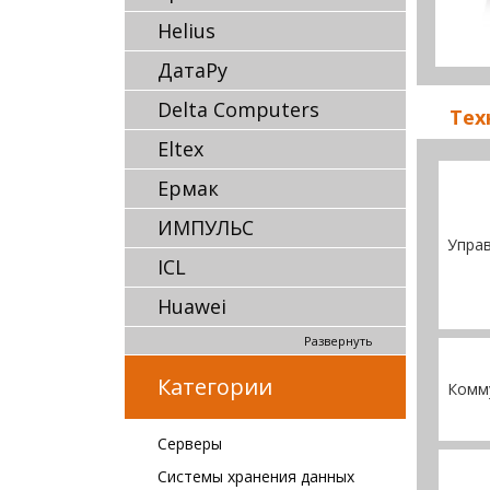
Helius
ДатаРу
Delta Computers
Тех
Eltex
Ермак
ИМПУЛЬС
Упра
ICL
Huawei
Развернуть
Категории
Комм
Серверы
Системы хранения данных