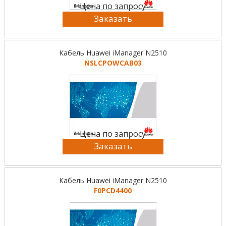
Цена по запросу
Заказать
Кабель Huawei iManager N2510
NSLCPOWCAB03
Цена по запросу
Заказать
Кабель Huawei iManager N2510
F0PCD4400