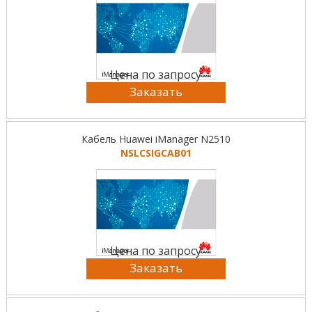
Цена по запросу
Заказать
Кабель Huawei iManager N2510
NSLCSIGCAB01
Цена по запросу
Заказать