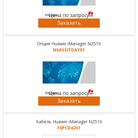
Цена по запросу
Заказать
Опция Huawei iManager N2510
NSASSITDAY01
Цена по запросу
Заказать
Кабель Huawei iManager N2510
F0PCD4201