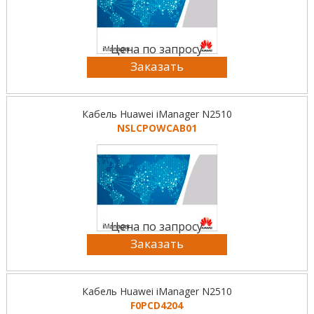
Цена по запросу
Заказать
Кабель Huawei iManager N2510
NSLCPOWCAB01
Цена по запросу
Заказать
Кабель Huawei iManager N2510
F0PCD4204