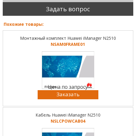
Задать вопрос
Похожие товары:
Монтажный комплект Huawei iManager N2510
NSAM0FRAME01
Цена по запросу
Заказать
Кабель Huawei iManager N2510
NSLCPOWCAB04