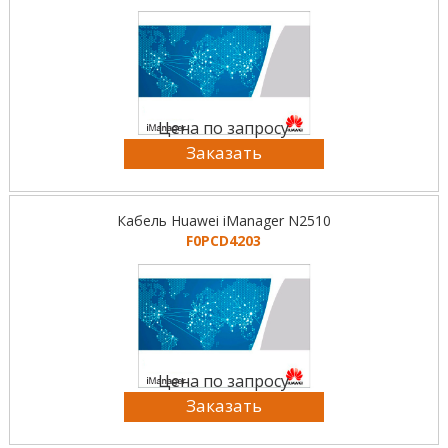
Цена по запросу
Заказать
Кабель Huawei iManager N2510
F0PCD4203
Цена по запросу
Заказать