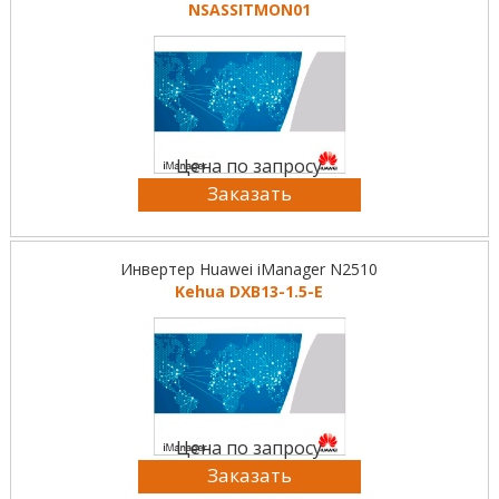
NSASSITMON01
Цена по запросу
Заказать
Инвертер Huawei iManager N2510
Kehua DXB13-1.5-E
Цена по запросу
Заказать