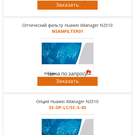
Заказать
Оптический фильтр Huawei iManager N2510
NSAMFILTER01
Цена по запросу
Заказать
Опция Huawei iManager N2510
SS-OP-LC/SC-S-03