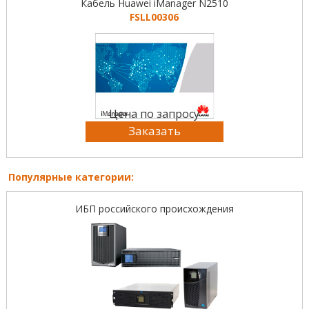
Кабель Huawei iManager N2510
FSLL00306
Цена по запросу
Заказать
Популярные категории:
ИБП российского происхождения