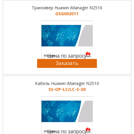
Трансивер Huawei iManager N2510
OSG002011
Цена по запросу
Заказать
Кабель Huawei iManager N2510
SS-OP-LC/LC-S-30
Цена по запросу