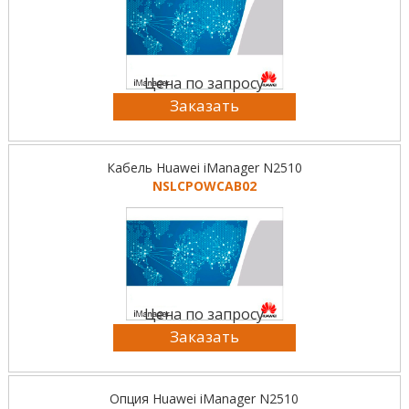
Цена по запросу
Заказать
Кабель Huawei iManager N2510
NSLCPOWCAB02
Цена по запросу
Заказать
Опция Huawei iManager N2510