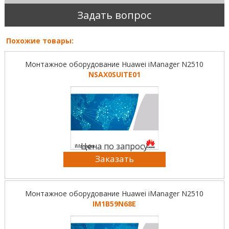
Задать вопрос
Похожие товары:
Монтажное оборудование Huawei iManager N2510
NSAX0SUITE01
Цена по запросу
Заказать
Монтажное оборудование Huawei iManager N2510
IM1B59N68E