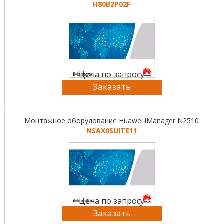
H80B2P02F
Цена по запросу
Заказать
Монтажное оборудование Huawei iManager N2510
NSAX0SUITE11
Цена по запросу
Заказать