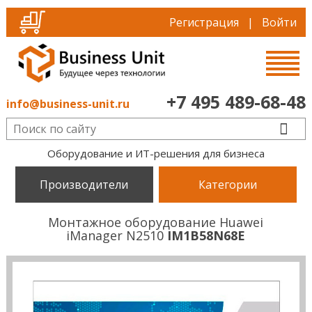
Регистрация
|
Войти
+7 495 489-68-48
info@business-unit.ru
Оборудование и ИТ-решения для бизнеса
Производители
Категории
Монтажное оборудование Huawei
iManager N2510
IM1B58N68E