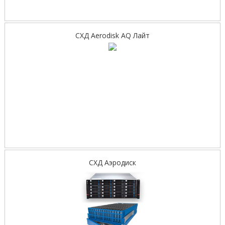
СХД Aerodisk AQ Лайт
СХД Аэродиск