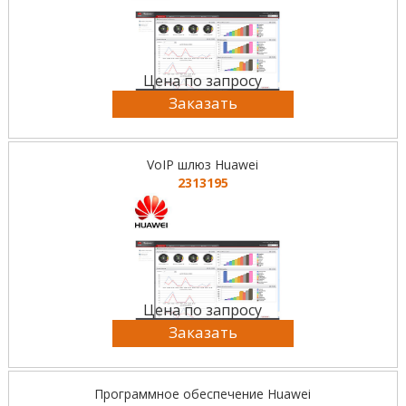
Цена по запросу
Заказать
VoIP шлюз Huawei
2313195
Цена по запросу
Заказать
Программное обеспечение Huawei