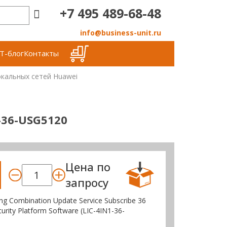
+7 495 489-68-48
info@business-unit.ru
Т-блог
Контакты
кальных сетей Huawei
-36-USG5120
Цена по
запросу
ing Combination Update Service Subscribe 36
urity Platform Software (LIC-4IN1-36-