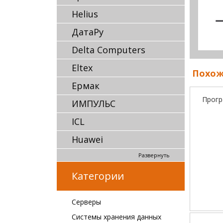
Helius
ДатаРу
Delta Computers
Eltex
Похож
Ермак
Прогр
ИМПУЛЬС
ICL
Huawei
Развернуть
Категории
Серверы
Системы хранения данных