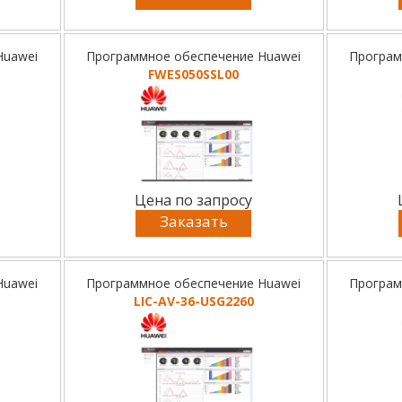
Huawei
Программное обеспечение Huawei
Програм
FWES050SSL00
Цена по запросу
Заказать
Huawei
Программное обеспечение Huawei
Програм
LIC-AV-36-USG2260