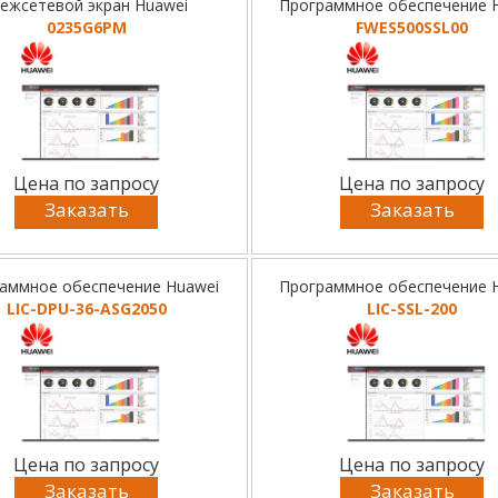
ежсетевой экран Huawei
Программное обеспечение 
0235G6PM
FWES500SSL00
Цена по запросу
Цена по запросу
Заказать
Заказать
аммное обеспечение Huawei
Программное обеспечение 
LIC-DPU-36-ASG2050
LIC-SSL-200
Цена по запросу
Цена по запросу
Заказать
Заказать