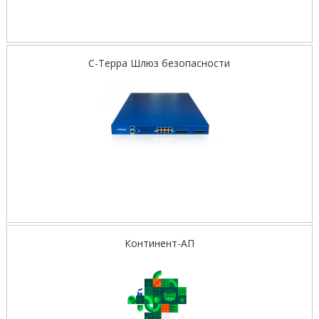
С-Терра Шлюз безопасности
Континент-АП