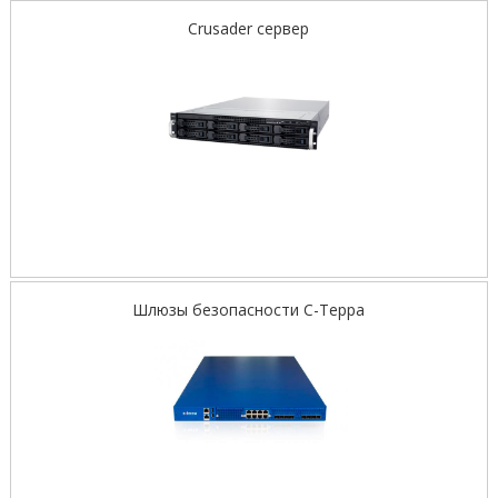
Crusader сервер
Шлюзы безопасности С-Терра