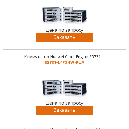
Цена по запросу
Заказать
Коммутатор Huawei CloudEngine S5731-L
S5731-L4P2HW-RUA
Цена по запросу
Заказать