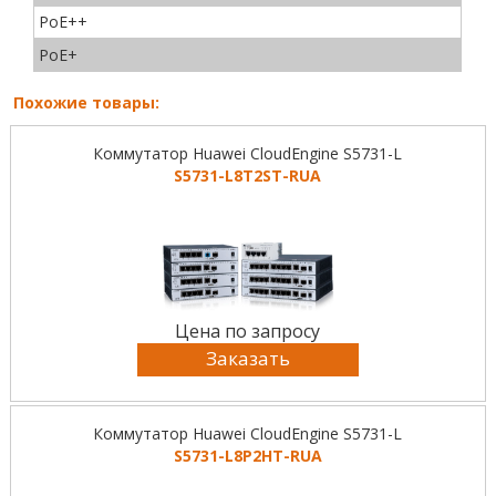
PoE++
PoE+
Похожие товары:
Коммутатор Huawei CloudEngine S5731-L
S5731-L8T2ST-RUA
Цена по запросу
Заказать
Коммутатор Huawei CloudEngine S5731-L
S5731-L8P2HT-RUA