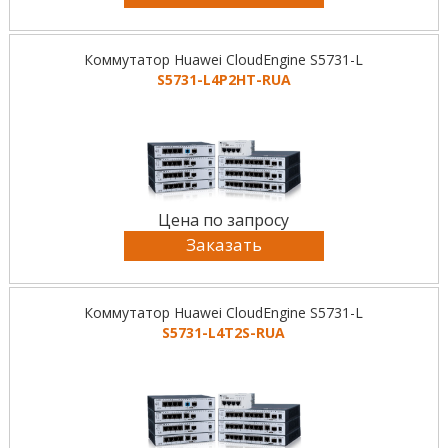
Коммутатор Huawei CloudEngine S5731-L
S5731-L4P2HT-RUA
Цена по запросу
Заказать
Коммутатор Huawei CloudEngine S5731-L
S5731-L4T2S-RUA