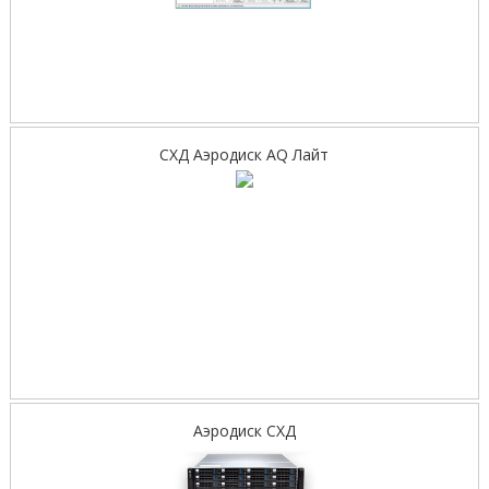
СХД Аэродиск AQ Лайт
Аэродиск СХД