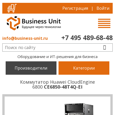
Регистрация
|
Войти
+7 495 489-68-48
info@business-unit.ru
Оборудование и ИТ-решения для бизнеса
Производители
Категории
Коммутатор Huawei CloudEngine
6800
CE6850-48T4Q-EI