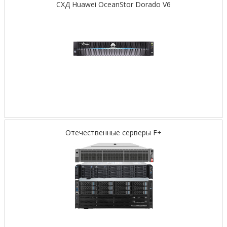
СХД Huawei OceanStor Dorado V6
Отечественные серверы F+