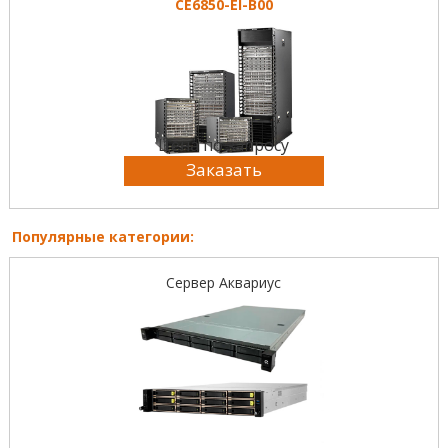
CE6850-EI-B00
Цена по запросу
Заказать
Популярные категории:
Сервер Аквариус