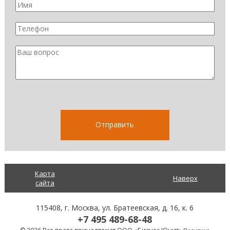
Карта
Наверх
сайта
115408
, г.
Москва
,
ул. Братеевская, д. 16, к. 6
+7 495 489-68-48