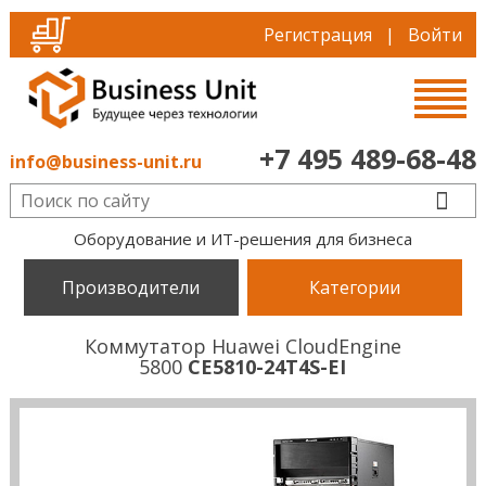
Регистрация
|
Войти
+7 495 489-68-48
info@business-unit.ru
Оборудование и ИТ-решения для бизнеса
Производители
Категории
Коммутатор Huawei CloudEngine
5800
CE5810-24T4S-EI