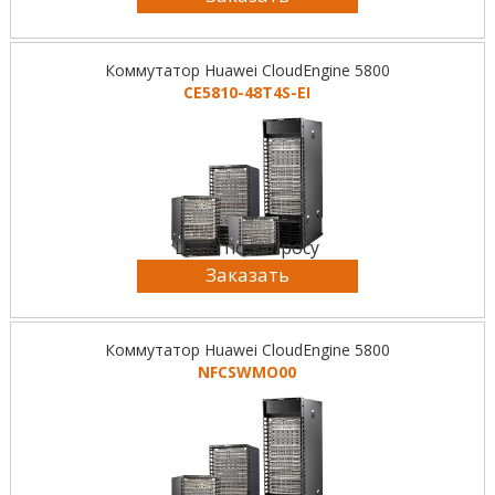
Коммутатор Huawei CloudEngine 5800
CE5810-48T4S-EI
Цена по запросу
Заказать
Коммутатор Huawei CloudEngine 5800
NFCSWMO00