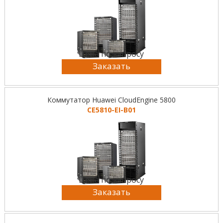
Цена по запросу
Заказать
Коммутатор Huawei CloudEngine 5800
CE5810-EI-B01
Цена по запросу
Заказать