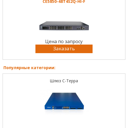
CE5850-48T4S2Q-HI-F
Цена по запросу
Заказать
Популярные категории:
Шлюз С-Терра