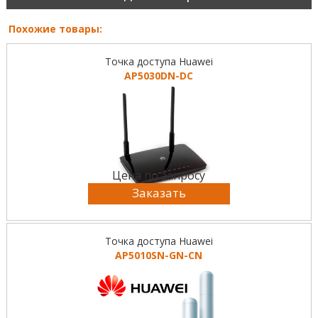
Похожие товары:
Точка доступа Huawei
AP5030DN-DC
Цена по запросу
Заказать
Точка доступа Huawei
AP5010SN-GN-CN