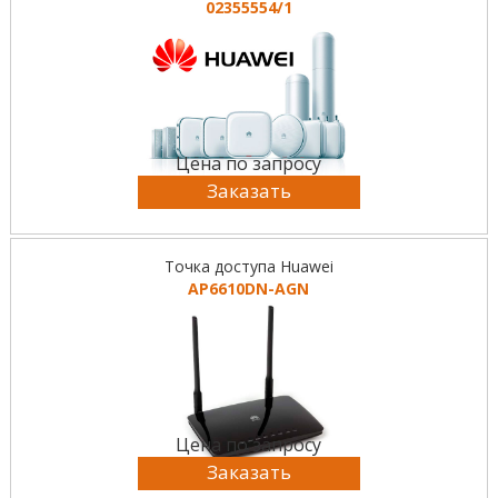
02355554/1
Цена по запросу
Заказать
Точка доступа Huawei
AP6610DN-AGN
Цена по запросу
Заказать