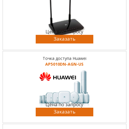
Цена по запросу
Заказать
Точка доступа Huawei
AP5010DN-AGN-US
Цена по запросу
Заказать