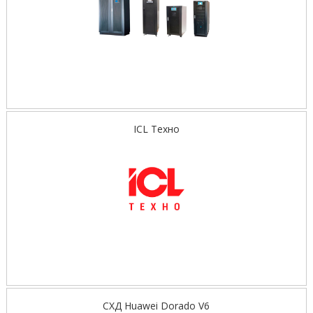
ICL Техно
СХД Huawei Dorado V6