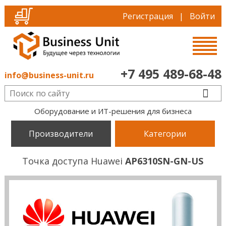
Регистрация
|
Войти
+7 495 489-68-48
info@business-unit.ru
Оборудование и ИТ-решения для бизнеса
Производители
Категории
Точка доступа Huawei
AP6310SN-GN-US