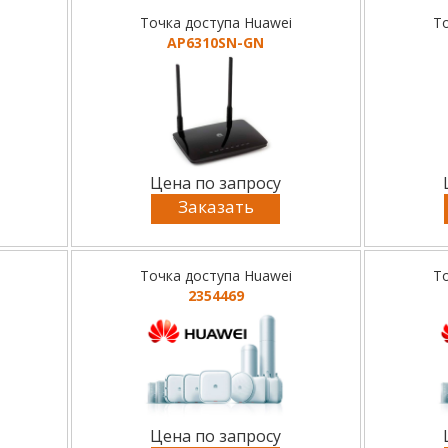
Точка доступа Huawei
То
AP6310SN-GN
Цена по запросу
Заказать
Точка доступа Huawei
То
2354469
Цена по запросу