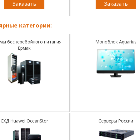
Заказать
Заказать
ярные категории:
мы бесперебойного питания
Моноблок Aquarius
Ермак
СХД Huawei OceanStor
Серверы России