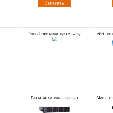
Заказать
Российские мониторы Viewray
VPN техн
Гравитон сетевые серверы
Межсетев