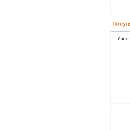
Попул
Систе