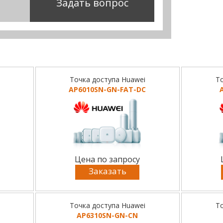
Задать вопрос
Точка доступа Huawei
То
AP6010SN-GN-FAT-DC
Цена по запросу
Заказать
Точка доступа Huawei
То
AP6310SN-GN-CN