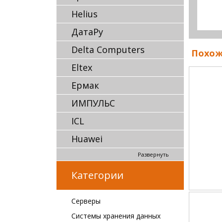
Helius
ДатаРу
Delta Computers
Похож
Eltex
Ермак
ИМПУЛЬС
ICL
Huawei
Развернуть
Категории
Серверы
Системы хранения данных