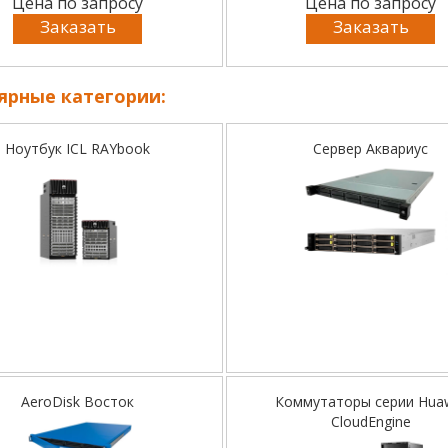
Цена по запросу
Цена по запросу
Заказать
Заказать
ярные категории:
Ноутбук ICL RAYbook
Сервер Аквариус
AeroDisk Восток
Коммутаторы серии Hua
CloudEngine