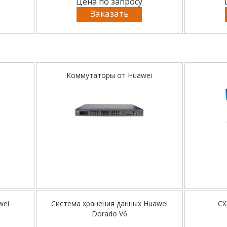
Цена по запросу
Заказать
Коммутаторы от Huawei
wei
Система хранения данных Huawei
СХ
Dorado V6