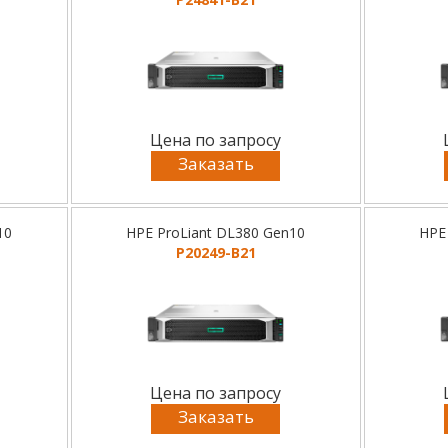
Цена по запросу
Заказать
10
HPE ProLiant DL380 Gen10
HPE
P20249-B21
Цена по запросу
Заказать