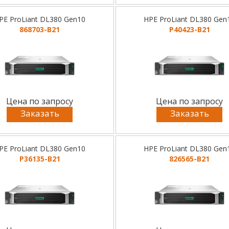
PE ProLiant DL380 Gen10
HPE ProLiant DL380 Gen
868703-B21
P40423-B21
Цена по запросу
Цена по запросу
Заказать
Заказать
PE ProLiant DL380 Gen10
HPE ProLiant DL380 Gen
P36135-B21
826565-B21