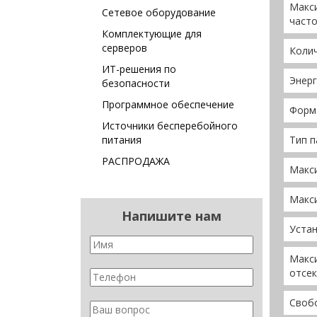
Макс
Сетевое оборудование
част
Комплектующие для
серверов
Коли
ИТ-решения по
Энер
безопасности
Программное обеспечение
Форм
Источники бесперебойного
питания
Тип 
РАСПРОДАЖА
Макс
Макс
Напишите нам
Уста
Макс
отсе
Своб