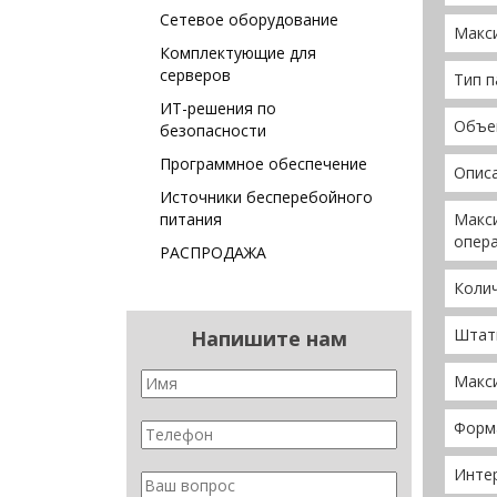
Сетевое оборудование
Макс
Комплектующие для
серверов
Тип 
ИТ-решения по
Объе
безопасности
Программное обеспечение
Опис
Источники бесперебойного
питания
Макс
опер
РАСПРОДАЖА
Колич
Штатн
Напишите нам
Макс
Форм
Инте