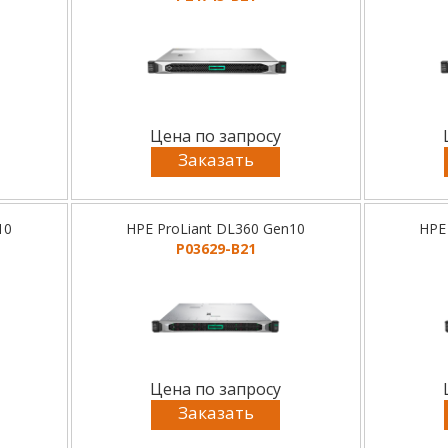
Цена по запросу
Заказать
10
HPE ProLiant DL360 Gen10
HPE
P03629-B21
Цена по запросу
Заказать