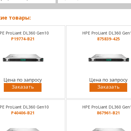
ие товары:
PE ProLiant DL360 Gen10
HPE ProLiant DL360 Gen
P19774-B21
875839-425
Цена по запросу
Цена по запросу
Заказать
Заказать
PE ProLiant DL360 Gen10
HPE ProLiant DL360 Gen
P40406-B21
867961-B21