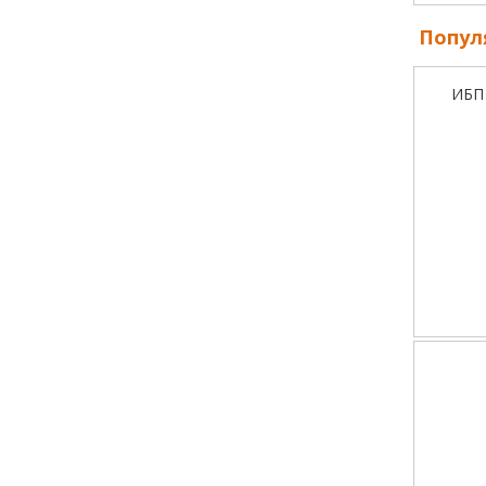
Попул
ИБП 