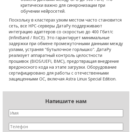
критически важно для синхронизации при
обучении нейросетей.
Поскольку в кластерах узким местом часто становится
сеть, все HPC-серверы ДатаРу поддерживают
интеграцию адаптеров со скоростью до 400 Гбит/с
(InfiniBand / RoCE). Это гарантирует минимальные
задержки при обмене промежуточными данными между
узлами, устраняя "бутылочное горлышко". ДатаРу
реализует аппаратный контроль целостности
прошивок (BIOS/UEFI, BMC), предотвращая внедрение
вредоносного кода на этапе загрузки. Оборудование
сертифицировано для работы с отечественными
защищенными ОС, включая Astra Linux Special Edition.
Напишите нам