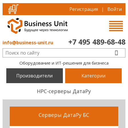
Регистрация
|
Войти
+7 495 489-68-48
info@business-unit.ru
Оборудование и ИТ-решения для бизнеса
Производители
Категории
HPC-серверы ДатаРу
Серверы ДатаРу БС