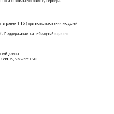
ных и стабильную работу сервера.
и равен 1 Тб ( при использовании модулей
''. Поддерживается гибридный вариант
нной длины.
 CentOS, VMware ESXi.