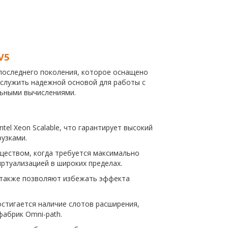
V5
последнего поколения, которое оснащено
 служить надежной основой для работы с
ьными вычислениями.
el Xeon Scalable, что гарантирует высокий
узками.
еством, когда требуется максимально
ртуализацией в широких пределах.
 также позволяют избежать эффекта
остигается наличие слотов расширения,
фабрик Omni-path.