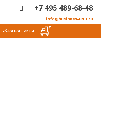
+7 495 489-68-48
info@business-unit.ru
Т-блог
Контакты