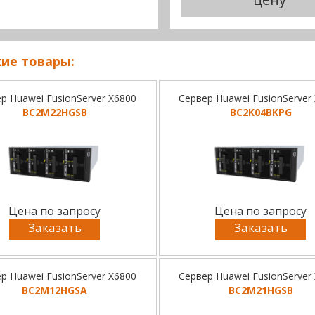
ие товары:
р Huawei FusionServer X6800
Сервер Huawei FusionServer
BC2M22HGSB
BC2K04BKPG
Цена по запросу
Цена по запросу
Заказать
Заказать
р Huawei FusionServer X6800
Сервер Huawei FusionServer
BC2M12HGSA
BC2M21HGSB