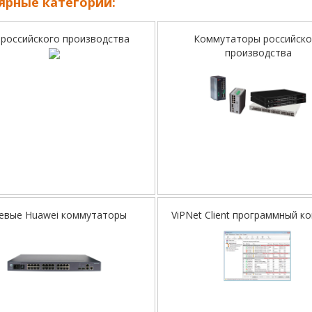
ярные категории:
 российского производства
Коммутаторы российско
производства
евые Huawei коммутаторы
ViPNet Client программный к