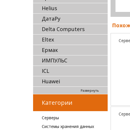
Helius
ДатаРу
Похож
Delta Computers
Eltex
Серве
Ермак
ИМПУЛЬС
ICL
Huawei
Развернуть
Категории
Серве
Серверы
Системы хранения данных