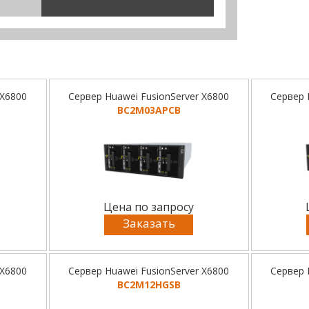
 X6800
Сервер Huawei FusionServer X6800
Сервер 
BC2M03APCB
Цена по запросу
Заказать
 X6800
Сервер Huawei FusionServer X6800
Сервер 
BC2M12HGSB