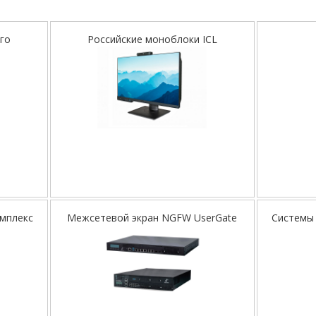
го
Российские моноблоки ICL
омплекс
Межсетевой экран NGFW UserGate
Системы 