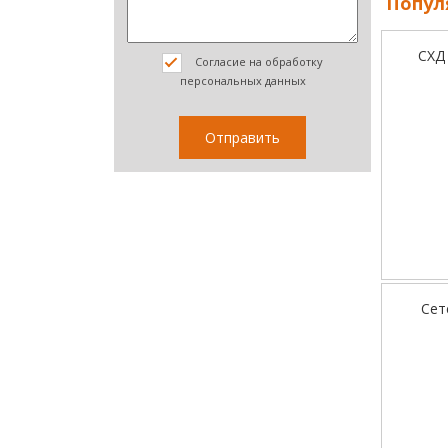
Попул
СХД
Согласие на обработку
персональных данных
Сет