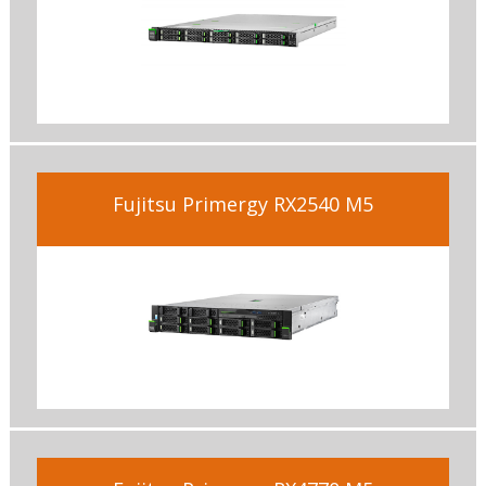
Fujitsu Primergy RX2540 M5