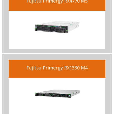
Fujitsu Primergy RX4770 M5
Fujitsu Primergy RX1330 M4