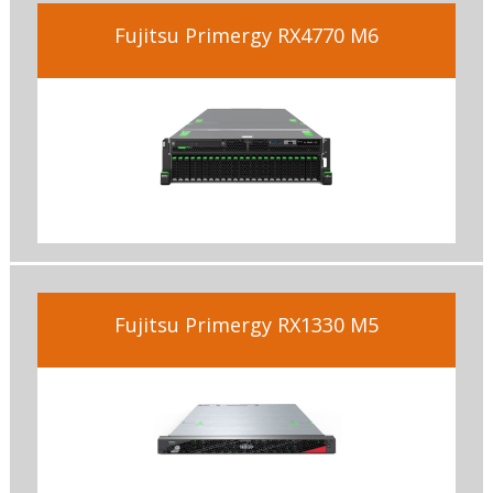
Fujitsu Primergy RX4770 M6
Fujitsu Primergy RX1330 M5