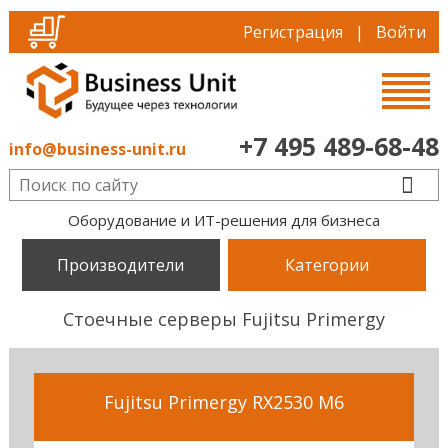
Регистрация
|
Войти
+7 495 489-68-48
info@business-unit.ru
Оборудование и ИТ-решения для бизнеса
Производители
Категории
Стоечные серверы Fujitsu Primergy
Fujitsu Primergy RX2530 M6