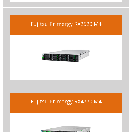
Fujitsu Primergy RX2520 M4
Fujitsu Primergy RX4770 M4