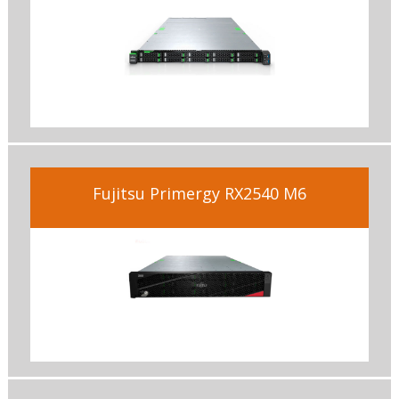
Fujitsu Primergy RX2540 M6