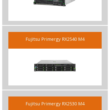
Fujitsu Primergy RX2540 M4
Fujitsu Primergy RX2530 M4