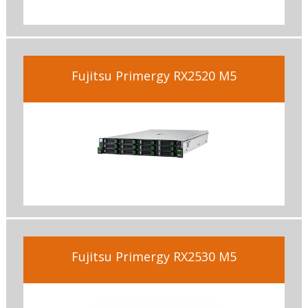
Fujitsu Primergy RX2520 M5
Fujitsu Primergy RX2530 M5