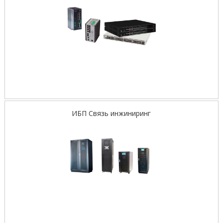
ИБП Связь инжиниринг