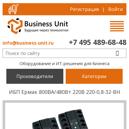
Регистрация
|
Войти
+7 495 489-68-48
info@business-unit.ru
Оборудование и ИТ-решения для бизнеса
Производители
Категории
ИБП Ермак 800ВА/480Вт 220В 220-0,8-32-BH