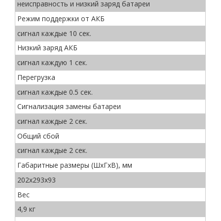
неисправность и низкий заряд батареи
Режим поддержки от АКБ
сигнал каждые 10 сек.
Низкий заряд АКБ
сигнал каждую 1 сек.
Перегрузка
сигнал каждые 0.5 сек.
Сигнализация замены батареи
сигнал каждые 2 сек.
Общий сбой
сигнал каждые 2 сек.
Габаритные размеры (ШхГхВ), мм
202х293х93
Вес
4,9 кг