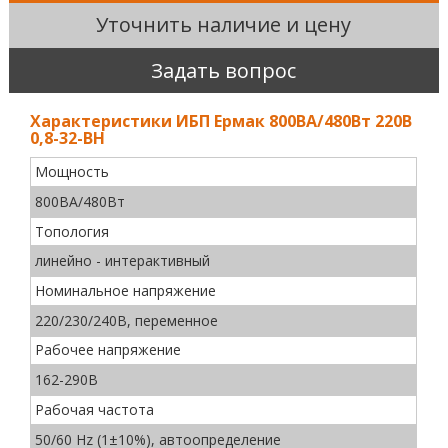
Уточнить наличие и цену
Задать вопрос
Характеристики ИБП Ермак 800ВА/480Вт 220В
0,8-32-ВН
Мощность
800ВА/480Вт
Топология
линейно - интерактивный
Номинальное напряжение
220/230/240В, переменное
Рабочее напряжение
162-290В
Рабочая частота
50/60 Hz (1±10%), автоопределение