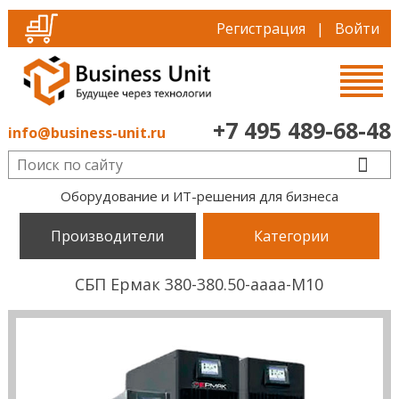
Регистрация
|
Войти
+7 495 489-68-48
info@business-unit.ru
Оборудование и ИТ-решения для бизнеса
Производители
Категории
СБП Ермак 380-380.50-аааа-М10