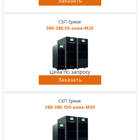
Заказать
СБП Ермак
380-380.50-аааа-М25
Цена по запросу
Заказать
СБП Ермак
380-380.150-аааа-М30