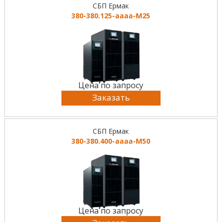
СБП Ермак
380-380.125-аааа-М25
Цена по запросу
Заказать
СБП Ермак
380-380.400-аааа-М50
Цена по запросу