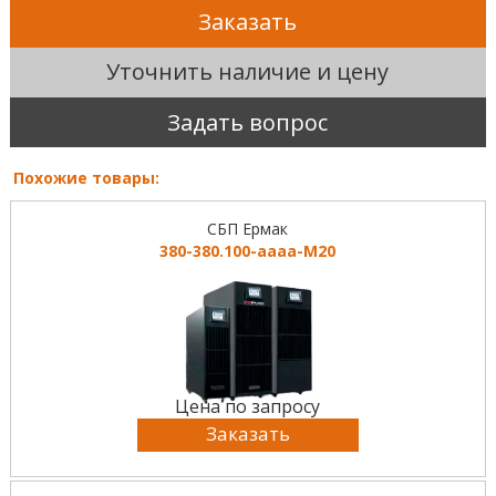
Заказать
Уточнить наличие и цену
Задать вопрос
Похожие товары:
СБП Ермак
380-380.100-аааа-М20
Цена по запросу
Заказать