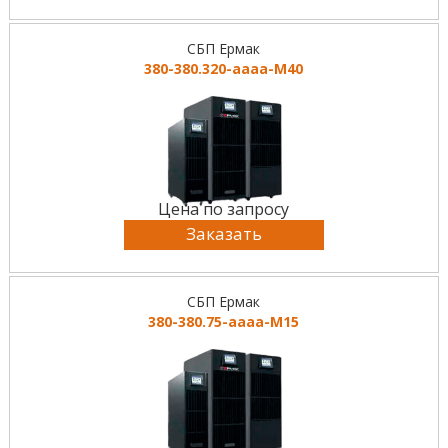
СБП Ермак
380-380.320-аааа-М40
Цена по запросу
Заказать
СБП Ермак
380-380.75-аааа-М15