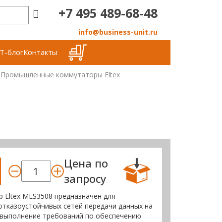
+7 495 489-68-48
info@business-unit.ru
Т-блог
Контакты
Промышленные коммутаторы Eltex
Цена по
запросу
Eltex MES3508 предназначен для
отказоустойчивых сетей передачи данных на
 выполнение требований по обеспечению