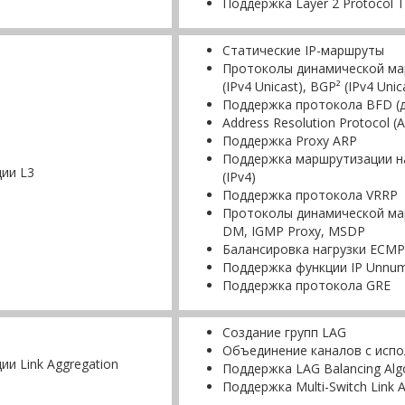
Поддержка Layer 2 Protocol T
Статические IP-маршруты
Протоколы динамической марш
(IPv4 Unicast), BGP² (IPv4 Unic
Поддержка протокола BFD (
Address Resolution Protocol (
Поддержка Proxy ARP
Поддержка маршрутизации на 
ии L3
(IPv4)
Поддержка протокола VRRP
Протоколы динамической ма
DM, IGMP Proxy, MSDP
Балансировка нагрузки ECMP
Поддержка функции IP Unnu
Поддержка протокола GRE
Создание групп LAG
Объединение каналов с исп
ии Link Aggregation
Поддержка LAG Balancing Alg
Поддержка Multi-Switch Link 