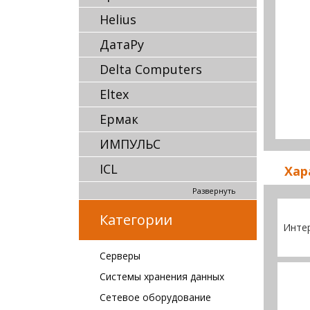
Helius
ДатаРу
Delta Computers
Eltex
Ермак
ИМПУЛЬС
ICL
Хар
Развернуть
Категории
Инте
Серверы
Системы хранения данных
Сетевое оборудование