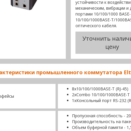
устойчивости к воздействи
механическим, вибрации и
портами 10/100/1000 BASE
10/100/1000BASE-T/1000BA
оптического кабеля.
Уточнить налич
цену
актеристики промышленного коммутатора Elt
8х10/100/1000BASE-T (RJ-45)
2хCombo 10/100/1000BASE-T 
рфейсы
1xКонсольный порт RS-232 (R
Пропускная способность - 20
Производительность на паке
Объем буферной памяти - 1