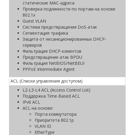
статические MAC-адреса
Проверка подлинности по портам на основе
802.1x
Guest VLAN
Система предотвращения DoS-атак
Сегментация трафика
Защита от несанкционированных DHCP-
серверов
Фильтрация DHCP-клиентов
Предотвращение атак BPDU
Фильтрация NetBIOS/NetBEUI
PPPoE Intermediate Agent
ACL (Списки управления доступом)
L2-L3-L4 ACL (Access Control List)
Поддержка Time-Based ACL
IPv6 ACL
ACL на основе:
Порта коммутатора
Приоритета 802.1p
VLAN ID
EtherType