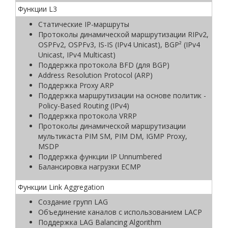
Функции L3
Статические IP-маршруты
Протоколы динамической маршрутизации RIPv2,
OSPFv2, OSPFv3, IS-IS (IPv4 Unicast), BGP² (IPv4
Unicast, IPv4 Multicast)
Поддержка протокола BFD (для BGP)
Address Resolution Protocol (ARP)
Поддержка Proxy ARP
Поддержка маршрутизации на основе политик -
Policy-Based Routing (IPv4)
Поддержка протокола VRRP
Протоколы динамической маршрутизации
мультикаста PIM SM, PIM DM, IGMP Proxy,
MSDP
Поддержка функции IP Unnumbered
Балансировка нагрузки ECMP
Функции Link Aggregation
Создание групп LAG
Объединение каналов с использованием LACP
Поддержка LAG Balancing Algorithm