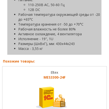
110-250В АС, 50-60 Гц
12В DC
Рабочая температура окружающей среды от -20
до +65°С
Температура хранения от -50 до +70°С
Рабочая влажность не более 80%
Активное охлаждение, 4 вентилятора
Исполнение - 19", 1U
Размеры (ШхВхГ), мм: 430x44x243
Масса - 3,55 кг
Похожие товары:
Eltex
MES3300-24F