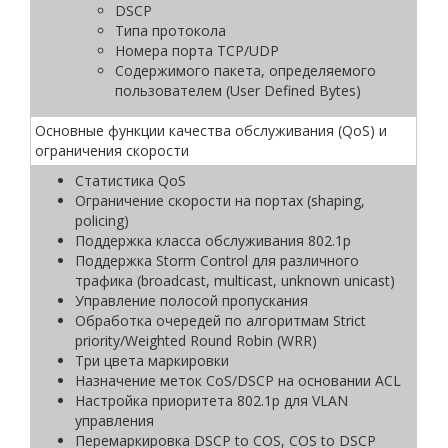
DSCP
Типа протокола
Номера порта TCP/UDP
Содержимого пакета, определяемого
пользователем (User Defined Bytes)
Основные функции качества обслуживания (QoS) и
ограничения скорости
Статистика QoS
Ограничение скорости на портах (shaping,
policing)
Поддержка класса обслуживания 802.1p
Поддержка Storm Control для различного
трафика (broadcast, multicast, unknown unicast)
Управление полосой пропускания
Обработка очередей по алгоритмам Strict
priority/Weighted Round Robin (WRR)
Три цвета маркировки
Назначение меток CoS/DSCP на основании ACL
Настройка приоритета 802.1p для VLAN
управления
Перемаркировка DSCP to COS, COS to DSCP