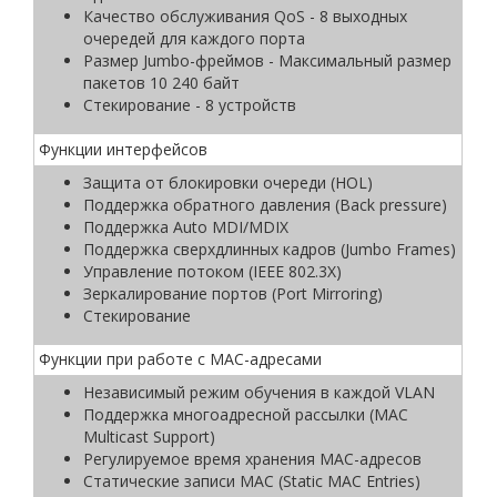
Качество обслуживания QoS - 8 выходных
очередей для каждого порта
Размер Jumbo-фреймов - Максимальный размер
пакетов 10 240 байт
Стекирование - 8 устройств
Функции интерфейсов
Защита от блокировки очереди (HOL)
Поддержка обратного давления (Back pressure)
Поддержка Auto MDI/MDIX
Поддержка сверхдлинных кадров (Jumbo Frames)
Управление потоком (IEEE 802.3X)
Зеркалирование портов (Port Mirroring)
Стекирование
Функции при работе с МAC-адресами
Независимый режим обучения в каждой VLAN
Поддержка многоадресной рассылки (MAC
Multicast Support)
Регулируемое время хранения MAC-адресов
Статические записи MAC (Static MAC Entries)