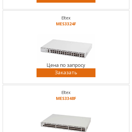
Eltex
MES3324F
Цена по запросу
Заказать
Eltex
MES3348F