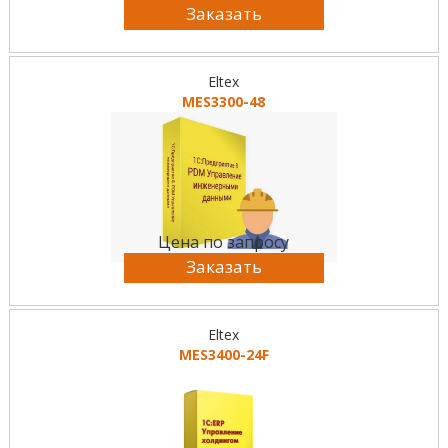
Заказать
Eltex
MES3300-48
Цена по запросу
Заказать
Eltex
MES3400-24F