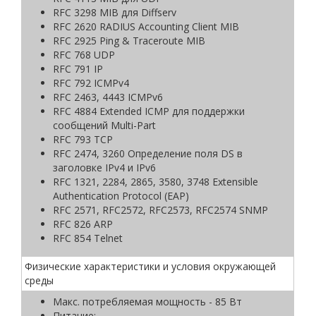
RFC 3298 MIB для Diffserv
RFC 2620 RADIUS Accounting Client MIB
RFC 2925 Ping & Traceroute MIB
RFC 768 UDP
RFC 791 IP
RFC 792 ICMPv4
RFC 2463, 4443 ICMPv6
RFC 4884 Extended ICMP для поддержки
сообщений Multi-Part
RFC 793 TCP
RFC 2474, 3260 Определение поля DS в
заголовке IPv4 и IPv6
RFC 1321, 2284, 2865, 3580, 3748 Extensible
Authentication Protocol (EAP)
RFC 2571, RFC2572, RFC2573, RFC2574 SNMP
RFC 826 ARP
RFC 854 Telnet
Физические характеристики и условия окружающей
среды
Макс. потребляемая мощность - 85 Вт
Питание: