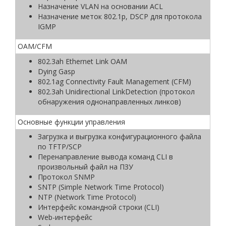
Назначение VLAN на основании ACL
Назначение меток 802.1p, DSCP для протокола
IGMP
ОАМ/CFM
802.3ah Ethernet Link OAM
Dying Gasp
802.1ag Connectivity Fault Management (CFM)
802.3ah Unidirectional LinkDetection (протокол
обнаружения однонаправленных линков)
Основные функции управления
Загрузка и выгрузка конфигурационного файла
по TFTP/SCP
Перенаправление вывода команд CLI в
произвольный файл на ПЗУ
Протокол SNMP
SNTP (Simple Network Time Protocol)
NTP (Network Time Protocol)
Интерфейс командной строки (CLI)
Web-интерфейс