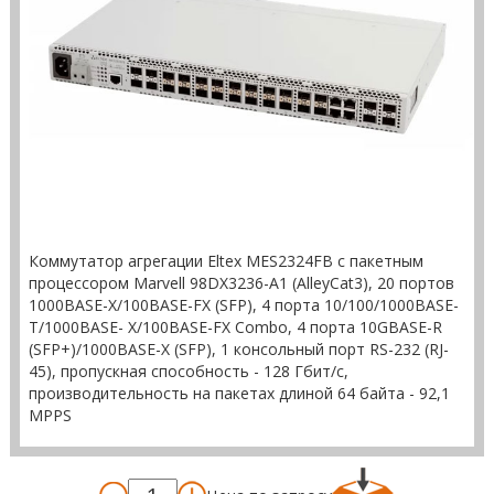
Коммутатор агрегации Eltex MES2324FB с пакетным
процессором Marvell 98DX3236-A1 (AlleyCat3), 20 портов
1000BASE-X/100BASE-FX (SFP), 4 порта 10/100/1000BASE-
T/1000BASE- X/100BASE-FX Combo, 4 порта 10GBASE-R
(SFP+)/1000BASE-X (SFP), 1 консольный порт RS-232 (RJ-
45), пропускная способность - 128 Гбит/с,
производительность на пакетах длиной 64 байта - 92,1
МРРS