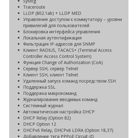
Syslog
Traceroute
LLDP (802.1ab) + LLDP MED
Управление доступом к коммутатору – уровни
привилегий для пользователей
Блокировка интерфейса управления
Локальная аутентификация
Фильтрация IP-адресов для SNMP
Клиент RADIUS, TACACS+ (Terminal Access
Controller Access Control System)
Функция Change of Authorization (CoA)
Сервер SSH, сервер Telnet
Клиент SSH, клиент Telnet
Удаленный запуск команд посредством SSH
Поддержка SSL
Поддержка макрокоманд
Журналирование вводимых команд
Системный журнал
Автоматическая настройка DHCP
DHCP Relay (Option 82)
DHCP Option 12
DHCPv6 Relay, DHCPv6 LDRA (Option 18,37)
Добавление тега PPPoE Circuit-ID