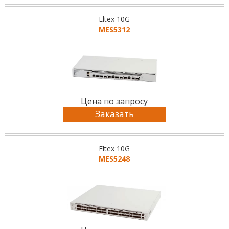
Eltex 10G
MES5312
Цена по запросу
Заказать
Eltex 10G
MES5248