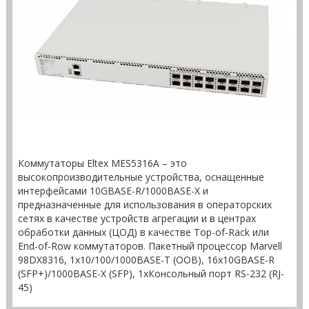
Коммутаторы Eltex MES5316A – это
высокопроизводительные устройства, оснащенные
интерфейсами 10GBASE-R/1000BASE-X и
предназначенные для использования в операторских
сетях в качестве устройств агрегации и в центрах
обработки данных (ЦОД) в качестве Top-of-Rack или
End-of-Row коммутаторов. Пакетный процессор Marvell
98DX8316, 1х10/100/1000BASE-T (ООВ), 16х10GBASE-R
(SFP+)/1000BASE-X (SFP), 1xКонсольный порт RS-232 (RJ-
45)