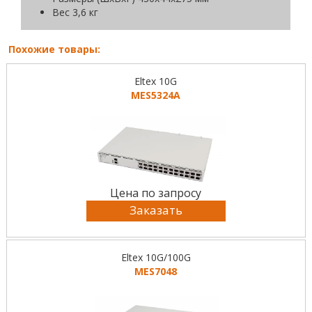
Вес 3,6 кг
Похожие товары:
Eltex 10G
MES5324A
Цена по запросу
Заказать
Eltex 10G/100G
MES7048