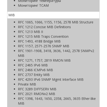
Мониторинг температуры
Мониторинг TCAM
MIB
RFC 1065, 1066, 1155, 1156, 2578 MIB Structure
RFC 1212 Concise MIB Definitions
RFC 1213 MIB II
RFC 1215 MIB Traps Convention
RFC 1493, 4188 Bridge MIB
RFC 1157, 2571-2576 SNMP MIB
RFC 1901-1908, 3418, 3636, 1442, 2578 SNMPv2
MIB
RFC 1271, 1757, 2819 RMON MIB
RFC 2465 IPv6 MIB
RFC 2466 ICMPv6 MIB
RFC 2737 Entity MIB
RFC 4293 IPv6 SNMP Mgmt Interface MIB
Private MIB
RFC 3289 DIFFSERV MIB
RFC 2021 RMONv2 MIB
RFC 1398, 1643, 1650, 2358, 2665, 3635 Ether-like
MIB