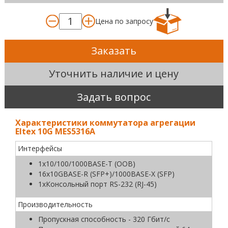
Цена по запросу
Заказать
Уточнить наличие и цену
Задать вопрос
Характеристики коммутатора агрегации
Eltex 10G MES5316A
Интерфейсы
1х10/100/1000BASE-T (ООВ)
16х10GBASE-R (SFP+)/1000BASE-X (SFP)
1xКонсольный порт RS-232 (RJ-45)
Производительность
Пропускная способность - 320 Гбит/c