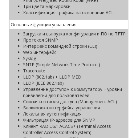
Priority/Weighted Round Robin (WRR)
Три цвета маркировки
Классификация трафика на основании ACL
Основные функции управления
Загрузка и выгрузка конфигурации и ПО по TFTP
Протокол SNMP
Интерфейс командной строки (CLI)
Web-интерфейс
Syslog
SNTP (Simple Network Time Protocol)
Traceroute
LLDP (802.1ab) + LLDP MED
LLDP (IEEE 802.1ab)
Управление доступом к коммутатору – уровни
привилегий для пользователей
Списки контроля доступа (Management ACL)
Блокировка интерфейса управления
Локальная аутентификация
Фильтрация IP-адресов для SNMP
Клиент RADIUS/TACACS+ (Terminal Access
Controller Access Control System)