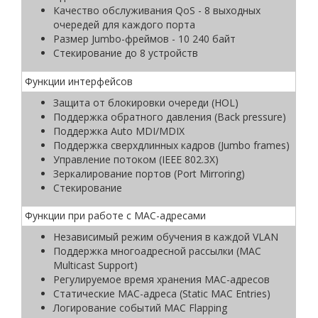
Качество обслуживания QoS - 8 выходных
очередей для каждого порта
Размер Jumbo-фреймов - 10 240 байт
Стекирование до 8 устройств
Функции интерфейсов
Защита от блокировки очереди (HOL)
Поддержка обратного давления (Back pressure)
Поддержка Auto MDI/MDIX
Поддержка сверхдлинных кадров (Jumbo frames)
Управление потоком (IEEE 802.3X)
Зеркалирование портов (Port Mirroring)
Стекирование
Функции при работе с МAC-адресами
Независимый режим обучения в каждой VLAN
Поддержка многоадресной рассылки (MAC
Multicast Support)
Регулируемое время хранения MAC-адресов
Статические MAC-адреса (Static MAC Entries)
Логирование событий MAC Flapping