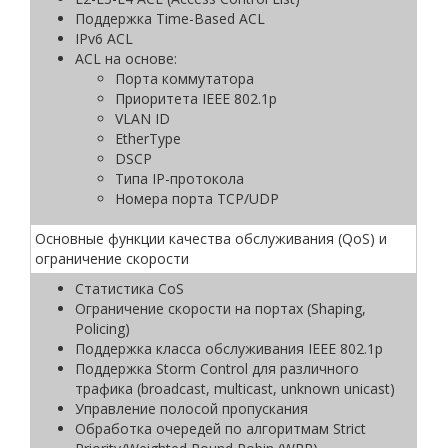
Поддержка Time-Based ACL
IРv6 ACL
ACL на основе:
Порта коммутатора
Приоритета IEEE 802.1p
VLAN ID
EtherType
DSCP
Типа IP-протокола
Номера порта TCP/UDP
Основные функции качества обслуживания (QoS) и
ограничение скорости
Статистика CoS
Ограничение скорости на портах (Shaping,
Policing)
Поддержка класса обслуживания IEEE 802.1р
Поддержка Storm Control для различного
трафика (broadcast, multicast, unknown unicast)
Управление полосой пропускания
Обработка очередей по алгоритмам Strict