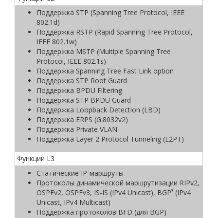
Поддержка STP (Spanning Tree Protocol, IEEE
802.1d)
Поддержка RSTP (Rapid Spanning Tree Protocol,
IEEE 802.1w)
Поддержка MSTP (Multiple Spanning Tree
Protocol, IEEE 802.1s)
Поддержка Spanning Tree Fast Link option
Поддержка STP Root Guard
Поддержка BPDU Filtering
Поддержка STP BPDU Guard
Поддержка Loopback Detection (LBD)
Поддержка ERPS (G.8032v2)
Поддержка Private VLAN
Поддержка Layer 2 Protocol Tunneling (L2PT)
Функции L3
Статические IP-маршруты
Протоколы динамической маршрутизации RIPv2,
OSPFv2, OSPFv3, IS-IS (IPv4 Unicast), BGP³ (IPv4
Unicast, IPv4 Multicast)
Поддержка протоколов BFD (для BGP)