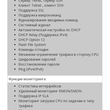
Сервер Telnet, сервер SSH
Клиент Telnet , клиент SSH
Поддержка SSL
Поддержка макрокоманд
Журналирование вводимых команд
Системный журнал
Автоматическая настройка по DHCP
DHCP Relay (Поддержка IPv4)
DHCP Option 12
Flash File System
Команды отладки
Механизм ограничения трафика в сторону CPU
Шифрование паролей
Восстановление пароля
Ping (IPv4/IPv6)
Функции мониторинга
Статистика интерфейсов
Удаленный мониторинг RMON/SMON
Поддержка IP SLA
Мониторинг загрузки CPU по задачам и типу
трафика