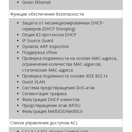
Green Ethernet
Функции обеспечения безопасности
Защита от несанкционированных DHCP-
серверов (DHCP Snooping)
Опция 82 протокола DHCP
IP Source Guard
Dynamic ARP Inspection
Поддержка sFlow
Проверка подлинности на основе MAC-адреса,
ограничение количества MAC-адресов,
статические MAC-адреса
Проверка подлинности основе IEEE 802.1x
Guest VLAN
Система предотвращения DoS-атак
Сегментация трафика
Фильтрация DHCP-клиентов
Предотвращение атак BPDU
Фильтрация NetBIOS/NetBEUI
Списки управления доступом ACL
L2-L3-L4 ACL (Access Control List)