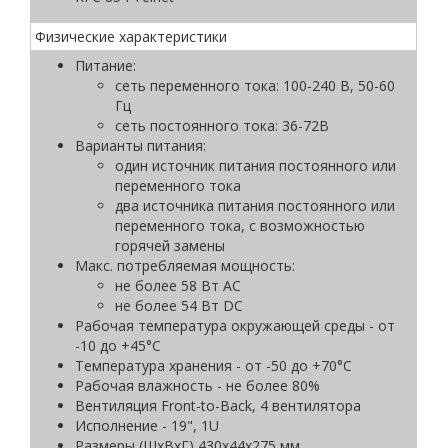
Физические характеристики
Питание:
сеть переменного тока: 100-240 В, 50-60
Гц
сеть постоянного тока: 36-72В
Варианты питания:
один источник питания постоянного или
переменного тока
два источника питания постоянного или
переменного тока, с возможностью
горячей замены
Макс. потребляемая мощность:
не более 58 Вт AC
не более 54 Вт DC
Рабочая температура окружающей среды - от
-10 до +45°С
Температура хранения - от -50 до +70°С
Рабочая влажность - не более 80%
Вентиляция Front-to-Back, 4 вентилятора
Исполнение - 19", 1U
Размеры (ШхВxГ) 430х44х275 мм