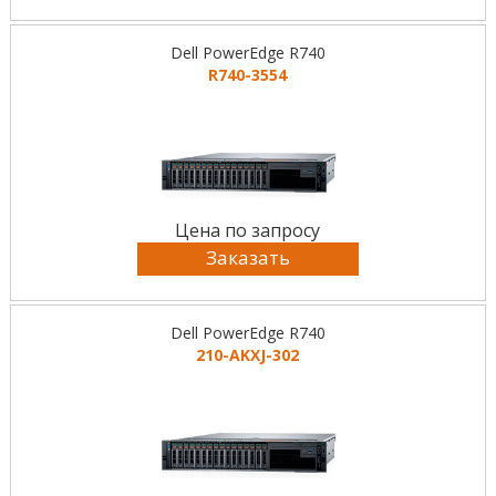
Dell PowerEdge R740
R740-3554
Цена по запросу
Заказать
Dell PowerEdge R740
210-AKXJ-302