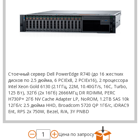
Стоечный сервер Dell PowerEdge R740 (до 16 жестких
дисков по 2.5 дюйма, 6 PCIEx8, 2 PCIEx16), 2 процессора
Intel Xeon Gold 6130 (2.1ГГц, 22M, 10.40GT/s, 16C, Turbo,
125 Вт), 32Гб (2x 16Гб) 2666МГц DR RDIMM, PERC
H730P+ 2Гб NV Cache Adapter LP, NoROM, 1.2TB SAS 10k
12Гб/c 2.5 дюйма HHD, Broadcom 5720 QP 1Гб/c, iDRAC9
Ent, RPS 2x 750W, Bezel, R/A, 3Y PNBD
Цена по запросу