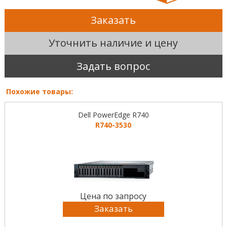
Заказать
Уточнить наличие и цену
Задать вопрос
Похожие товары:
Dell PowerEdge R740
R740-3530
Цена по запросу
Заказать