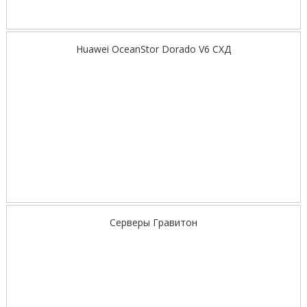
Huawei OceanStor Dorado V6 СХД
Серверы Гравитон