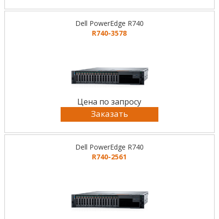
Dell PowerEdge R740
R740-3578
Цена по запросу
Заказать
Dell PowerEdge R740
R740-2561