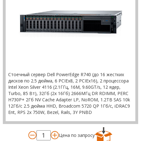
Стоечный сервер Dell PowerEdge R740 (до 16 жестких
дисков по 2.5 дюйма, 6 PCIEx8, 2 PCIEx16), 2 процессора
Intel Xeon Silver 4116 (2.1ГГц, 16M, 9.60GT/s, 12 ядер,
Turbo, 85 Вт), 32Гб (2x 16Гб) 2666МГц DR RDIMM, PERC
H730P+ 2Гб NV Cache Adapter LP, NoROM, 1.2TB SAS 10k
12Гб/c 2.5 дюйма HHD, Broadcom 5720 QP 1Гб/c, iDRAC9
Ent, RPS 2x 750W, Bezel, Rails, 3Y PNBD
Цена по запросу