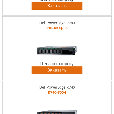
Заказать
Dell PowerEdge R740
210-AKXJ-35
Цена по запросу
Заказать
Dell PowerEdge R740
R740-3554