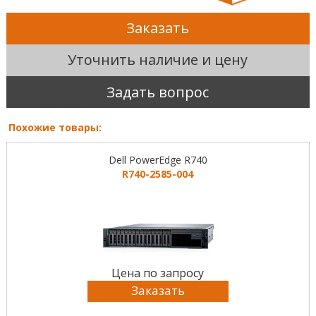
Заказать
Уточнить наличие и цену
Задать вопрос
Похожие товары:
Dell PowerEdge R740
R740-2585-004
Цена по запросу
Заказать