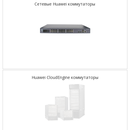
Сетевые Huawei коммутаторы
Huawei CloudEngine коммутаторы