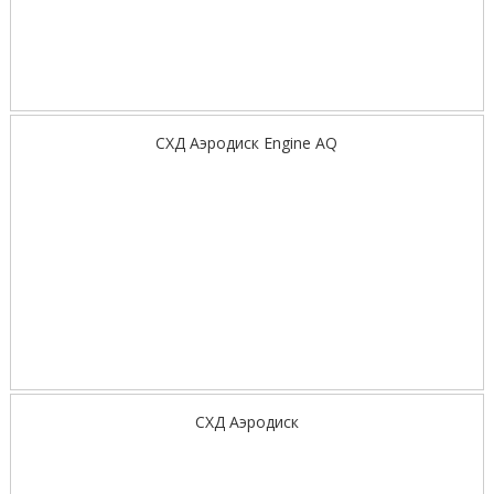
СХД Аэродиск Engine AQ
СХД Аэродиск