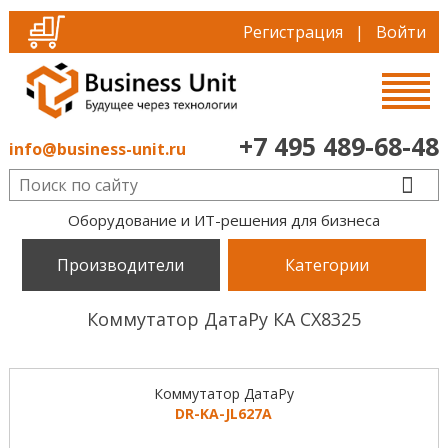
Регистрация
|
Войти
+7 495 489-68-48
info@business-unit.ru
Оборудование и ИТ-решения для бизнеса
Производители
Категории
Коммутатор ДатаРу КА СХ8325
Коммутатор ДатаРу
DR-KA-JL627A