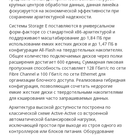
крупных центров обработки данных, данная линейка
фокусируется на экономической эффективности при
сохранении архитектурной надежности.
Системы Storage E поставляются в универсальном
форм-факторе со стандартной x86-архитектурой и
поддерживают масштабирование до 1,84 ПБ при
использовании емких жестких дисков и до 1,47 ПБ в
конфигурации All-Flash на твердотельных накопителях.
Общее количество подключаемых дисков через полки
расширения достигает 600 единиц. Суммарная пиковая
пропускная способность составляет 128 Гбит/с по сети
Fibre Channel и 100 Гбит/с по сети Ethernet для
организации блочного доступа. Реализована гибридная
конфигурация, позволяющая сочетать недорогие
емкие жесткие диски с твердотельными накопителями
для кэширования часто запрашиваемых данных.
Архитектура высокой доступности построена по
классической схеме Active-Active со встроенной
автоматической балансировкой нагрузки,
исключающей простои при выходе из строя одного из
контроллеров или блоков питания. Оборудование