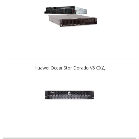
Huawei OceanStor Dorado V6 СХД