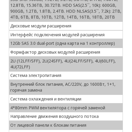
12.8TB, 15.36TB, 30.72TB. HDD SAS(2.5``, 10k): 600GB,
900GB, 1.2TB, 1.8TB, 2.4TB. HDD NLSAS(3.5``, 7.2k): 2TB,
4TB, 6TB, 8TB, 10TB, 12TB, 14TB, 16TB, 18TB, 20TB
Дисковые модули расширения
Интерфейс подключения модулей расширения
12Gb SAS 3.0 dual-port (одна карта на 1 контроллер)
Формфактор дисковых модулей расширения
2U (12LFF/SFF), 2U(24SFF), 4U(24LFF/SFF), 4U(60LFF),
4U(72LFF)
Система электропитания
Внутренний блок питания, AC/220V, до 1600Вт, 1+1,
горячая замена
Система охлаждения и вентиляции
4*80mm PWM вентилятора с горячей заменой
Направление движения воздушного потока
От лицевой панели к блокам питания