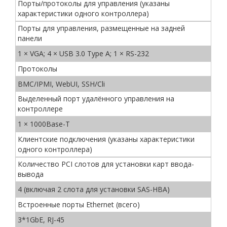
Порты/протоколы для управления (указаны
характеристики одного контроллера)
Порты для управления, размещенные на задней
панели
1 × VGA; 4 × USB 3.0 Type A; 1 × RS-232
Протоколы
BMC/IPMI, WebUI, SSH/Cli
Выделенный порт удалённого управления на
контроллере
1 × 1000Base-T
Клиентские подключения (указаны характеристики
одного контроллера)
Количество PCI слотов для установки карт ввода-
вывода
4 (включая 2 слота для установки SAS-HBA)
Встроенные порты Ethernet (всего)
3*1GbE, RJ-45