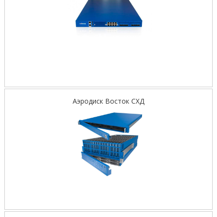
Аэродиск Восток СХД