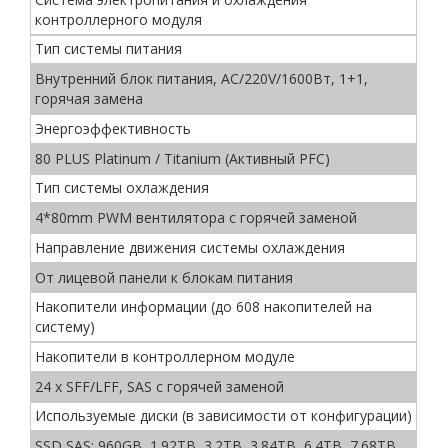
контроллерного модуля
Тип системы питания
Внутренний блок питания, AC/220V/1600Вт, 1+1,
горячая замена
Энергоэффективность
80 PLUS Platinum / Titanium (Активный PFC)
Тип системы охлаждения
4*80mm PWM вентилятора с горячей заменой
Направление движения системы охлаждения
От лицевой панели к блокам питания
Накопители информации (до 608 накопителей на
систему)
Накопители в контроллерном модуле
24 x SFF/LFF, SAS с горячей заменой
Используемые диски (в зависимости от конфигурации)
SSD SAS: 960GB, 1.92TB, 3.2TB, 3.84TB, 6.4TB, 7.68TB,