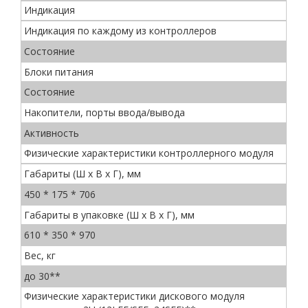
Индикация
Индикация по каждому из контроллеров
Состояние
Блоки питания
Состояние
Накопители, порты ввода/вывода
Активность
Физические характеристики контроллерного модуля
Габариты (Ш x В x Г), мм
450 * 175 * 706
Габариты в упаковке (Ш x В x Г), мм
610 * 350 * 970
Вес, кг
до 30**
Физические характеристики дискового модуля