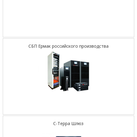
СБП Ермак российского производства
С-Терра Шлюз