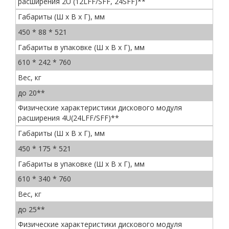
расширения 2U (12LFF/SFF, 24SFF)**
Габариты (Ш x В x Г), мм
450 * 88 * 521
Габариты в упаковке (Ш x В x Г), мм
610 * 242 * 760
Вес, кг
до 20**
Физические характеристики дискового модуля
расширения 4U(24LFF/SFF)**
Габариты (Ш x В x Г), мм
450 * 175 * 521
Габариты в упаковке (Ш x В x Г), мм
610 * 340 * 760
Вес, кг
до 25**
Физические характеристики дискового модуля