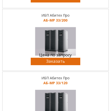
ИБП Абитех Про
АБ-МР 33/200
Цена по запросу
Заказать
ИБП Абитех Про
АБ-МР 33/120