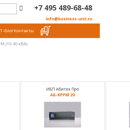
+7 495 489-68-48
info@business-unit.ru
Т-блог
Контакты
М (10-40 кВА)
ИБП Абитех Про
АБ-КРРМ 20