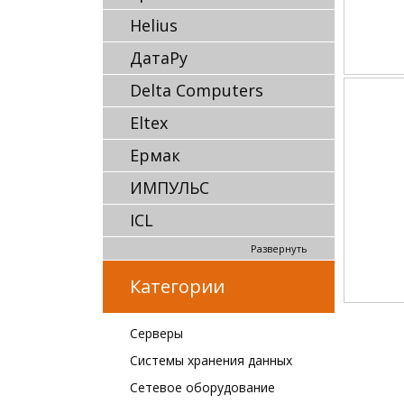
Helius
ДатаРу
Delta Computers
Eltex
Ермак
ИМПУЛЬС
ICL
Развернуть
Категории
Серверы
Системы хранения данных
Сетевое оборудование