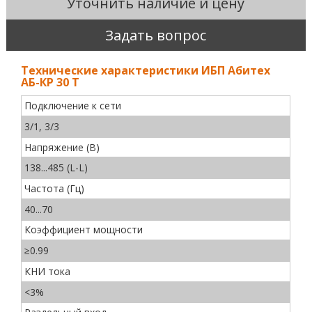
Уточнить наличие и цену
Задать вопрос
Технические характеристики ИБП Абитех
АБ-КР 30 Т
Подключение к сети
3/1, 3/3
Напряжение (В)
138...485 (L-L)
Частота (Гц)
40...70
Коэффициент мощности
≥0.99
КНИ тока
<3%