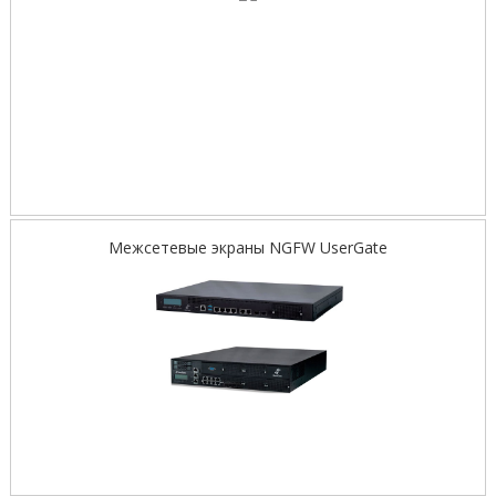
Межсетевые экраны NGFW UserGate