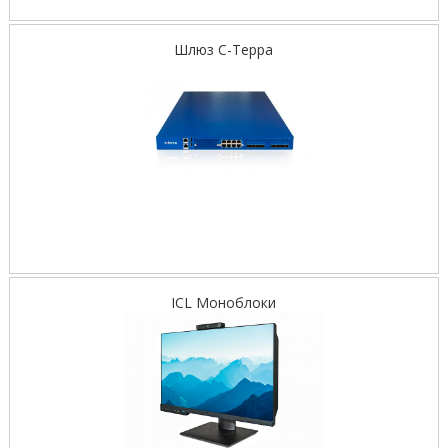
Шлюз С-Терра
ICL Моноблоки