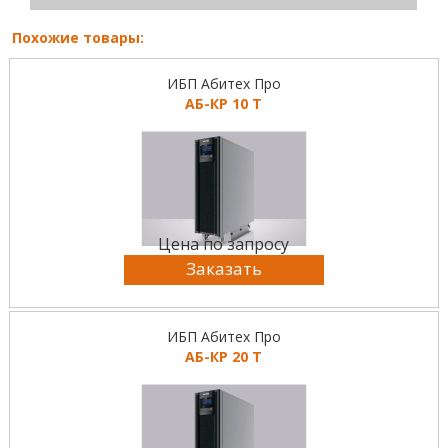
Похожие товары:
ИБП Абитех Про
АБ-КР 10 Т
Цена по запросу
Заказать
ИБП Абитех Про
АБ-КР 20 Т