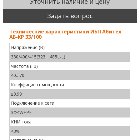
Уточнить наличие и цену
Задать вопрос
Технические характеристики ИБП Абитех
АБ-КР 33/100
Напряжения (В)
380/400/415(323….485L-L)
Частота (Гц)
40…70
Коэффициент мощности
≥0.99
Подключение к сети
3Ф4W+PE
КНИ тока
<3%