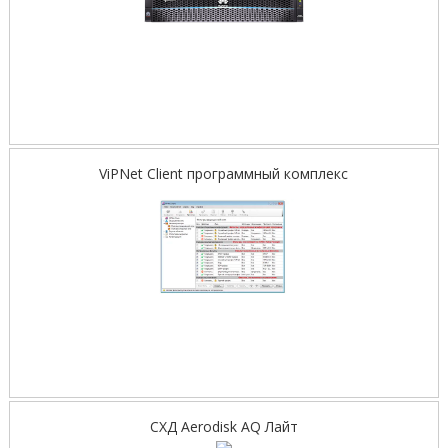
ViPNet Client программный комплекс
СХД Aerodisk AQ Лайт