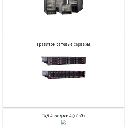
Гравитон сетевые серверы
СХД Аэродиск AQ Лайт