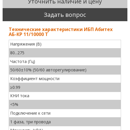
Уточнить наличие и цену
Задать вопрос
Технические характеристики ИБП Абитех
АБ-КР 11/10000 Т
Напряжения (В)
80...275
Частота (Гц)
50/60±10% (50/60 авторегулирование)
Коэффициент мощности
≥0.99
КНИ тока
<5%
Подключение к сети
1 фаза, три провода