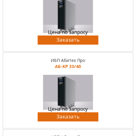
Цена по запросу
Заказать
ИБП Абитех Про
АБ-КР 33/40
Цена по запросу
Заказать