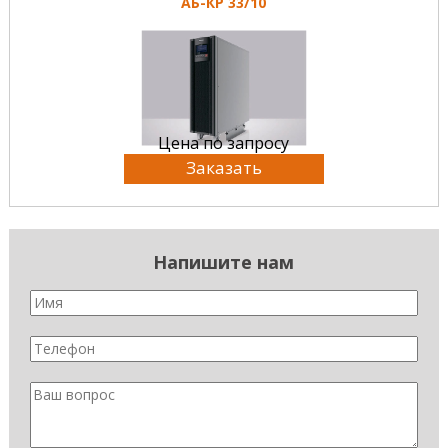
АБ-КР 33/10
Цена по запросу
Заказать
Напишите нам