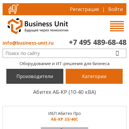
Регистрация
|
Войти
+7 495 489-68-48
info@business-unit.ru
Оборудование и ИТ-решения для бизнеса
Производители
Категории
Абитех АБ-КР (10-40 кВА)
ИБП Абитех Про
АБ-КР 33/40С