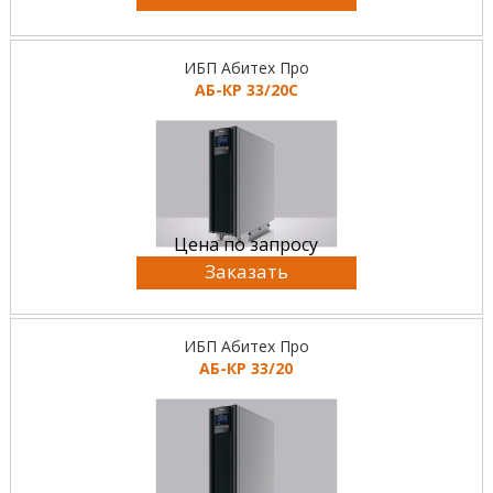
ИБП Абитех Про
АБ-КР 33/20С
Цена по запросу
Заказать
ИБП Абитех Про
АБ-КР 33/20